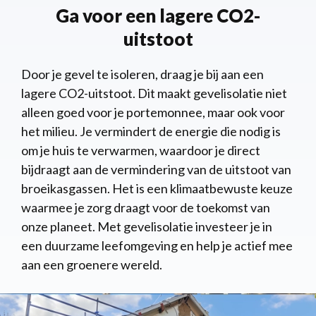
Ga voor een lagere CO2-
uitstoot
Door je gevel te isoleren, draag je bij aan een
lagere CO2-uitstoot. Dit maakt gevelisolatie niet
alleen goed voor je portemonnee, maar ook voor
het milieu. Je vermindert de energie die nodig is
om je huis te verwarmen, waardoor je direct
bijdraagt aan de vermindering van de uitstoot van
broeikasgassen. Het is een klimaatbewuste keuze
waarmee je zorg draagt voor de toekomst van
onze planeet. Met gevelisolatie investeer je in
een duurzame leefomgeving en help je actief mee
aan een groenere wereld.