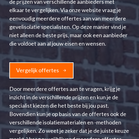
de prijzen van verschillende aanbieders met
elkaar te vergelijken. Via onze website vraag je
eenvoudig meerdere offertes aan van meerdere
gevelisolatie specialisten. Op deze manier vind je
niet alleen de beste prijs, maar ook een aanbieder
die voldoet aan al jouw eisen en wensen.
Vergelijk offertes
Door meerdere offertes aan te vragen, krijg je
inzicht in de verschillende prijzen en kun je de
specialist kiezen die het beste bij jou past.
Bovendien kun je op basis van de offertes ook de
verschillende isolatiematerialen en -methoden
vergelijken. Zo weet je zeker dat je de juiste keuze