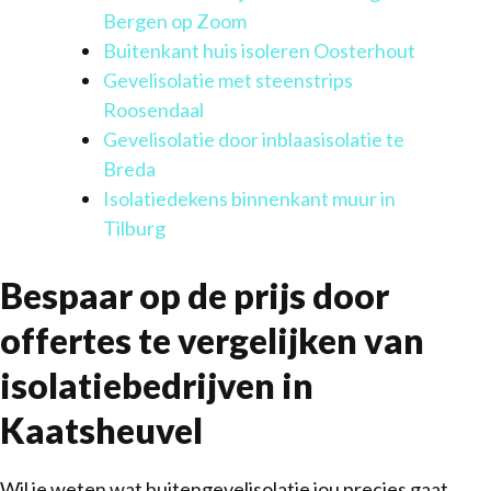
Bergen op Zoom
Buitenkant huis isoleren Oosterhout
Gevelisolatie met steenstrips
Roosendaal
Gevelisolatie door inblaasisolatie te
Breda
Isolatiedekens binnenkant muur in
Tilburg
Bespaar op de prijs door
offertes te vergelijken van
isolatiebedrijven in
Kaatsheuvel
Wil je weten wat buitengevelisolatie jou precies gaat