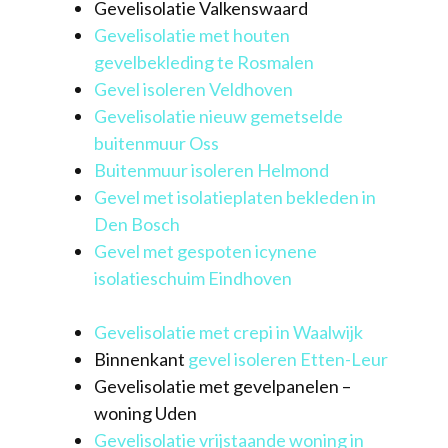
Gevelisolatie Valkenswaard
Gevelisolatie met houten
gevelbekleding te Rosmalen
Gevel isoleren Veldhoven
Gevelisolatie nieuw gemetselde
buitenmuur Oss
Buitenmuur isoleren Helmond
Gevel met isolatieplaten bekleden in
Den Bosch
Gevel met gespoten icynene
isolatieschuim Eindhoven
Gevelisolatie met crepi in Waalwijk
Binnenkant
gevel isoleren Etten-Leur
Gevelisolatie met gevelpanelen –
woning Uden
Gevelisolatie vrijstaande woning in