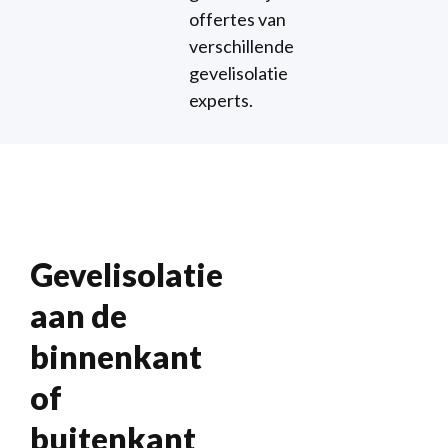
offertes van
verschillende
gevelisolatie
experts.
Gevelisolatie
aan de
binnenkant
of
buitenkant