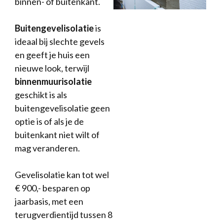
binnen- of buitenkant.
Buitengevelisolatie
is
ideaal bij slechte gevels
en geeft je huis een
nieuwe look, terwijl
binnenmuurisolatie
geschikt is als
buitengevelisolatie geen
optie is of als je de
buitenkant niet wilt of
mag veranderen.
Gevelisolatie kan tot wel
€ 900,- besparen op
jaarbasis, met een
terugverdientijd tussen 8