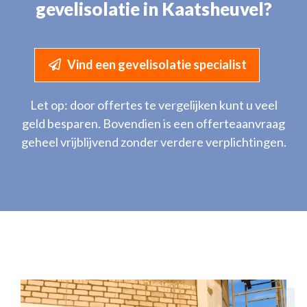
gevelisolatie in Kaatsheuvel?
Vind een gevelisolatie specialist
Let op: door offertes te vergelijken kunt u veel
geld besparen. Bovendien is een offerteaanvraag
geheel vrijblijvend zonder verdere verplichtingen.