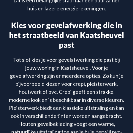
Dit is een belangrijke stap naar een duurzamer
huis en lagere energierekeningen.
Kies voor gevelafwerking die in
het straatbeeld van Kaatsheuvel
past
Tot slot kies je voor gevelafwerking die past bij
jouw woning in Kaatsheuvel. Voor je
gevelafwerking zijn er meerdere opties. Zo kun je
bijvoorbeeld kiezen voor crepi, pleisterwerk,
houtwerk of pvc. Crepi geeft een strakke,
moderne look en is beschikbaar in diverse kleuren.
Pleisterwerk biedt een klassieke uitstraling en kan
ook in verschillende tinten worden aangebracht.
Houten gevelbekleding voegt een warme,
natuurlijke uitstraling toe aan je huis, terwijl pvc-