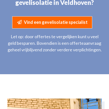
gevelisolatie in Veldhoven?
Vind een gevelisolatie specialist
Let op: door offertes te vergelijken kunt u veel
geld besparen. Bovendien is een offerteaanvraag
geheel vrijblijvend zonder verdere verplichtingen.