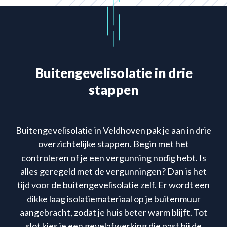
Buitengevelisolatie in drie
stappen
Buitengevelisolatie in Veldhoven pak je aan in drie
overzichtelijke stappen. Begin met het
controleren of je een vergunning nodig hebt. Is
alles geregeld met de vergunningen? Dan is het
tijd voor de buitengevelisolatie zelf. Er wordt een
dikke laag isolatiemateriaal op je buitenmuur
aangebracht, zodat je huis beter warm blijft. Tot
slot kies je een gevelafwerking die past bij de