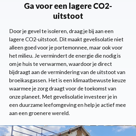
Ga voor een lagere CO2-
uitstoot
Door je gevel te isoleren, draag je bij aan een
lagere CO2-uitstoot. Dit maakt gevelisolatie niet
alleen goed voor je portemonnee, maar ook voor
het milieu. Je vermindert de energie die nodig is
om je huis te verwarmen, waardoor je direct
bijdraagt aan de vermindering van de uitstoot van
broeikasgassen. Het is een klimaatbewuste keuze
waarmee je zorg draagt voor de toekomst van
onze planeet. Met gevelisolatie investeer je in
een duurzame leefomgeving en help je actief mee
aan een groenere wereld.