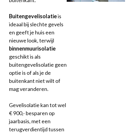
buitenkant.
Buitengevelisolatie
is
ideaal bij slechte gevels
en geeft je huis een
nieuwe look, terwijl
binnenmuurisolatie
geschikt is als
buitengevelisolatie geen
optie is of als je de
buitenkant niet wilt of
mag veranderen.
Gevelisolatie kan tot wel
€ 900,- besparen op
jaarbasis, met een
terugverdientijd tussen