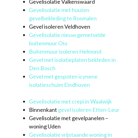
Gevelisolatie Valkenswaard
Gevelisolatie met houten
gevelbekleding te Rosmalen
Gevel isoleren Veldhoven
Gevelisolatie nieuw gemetselde
buitenmuur Oss
Buitenmuur isoleren Helmond
Gevel met isolatieplaten bekleden in
Den Bosch
Gevel met gespoten icynene
isolatieschuim Eindhoven
Gevelisolatie met crepi in Waalwijk
Binnenkant
gevel isoleren Etten-Leur
Gevelisolatie met gevelpanelen –
woning Uden
Gevelisolatie vrijstaande woning in