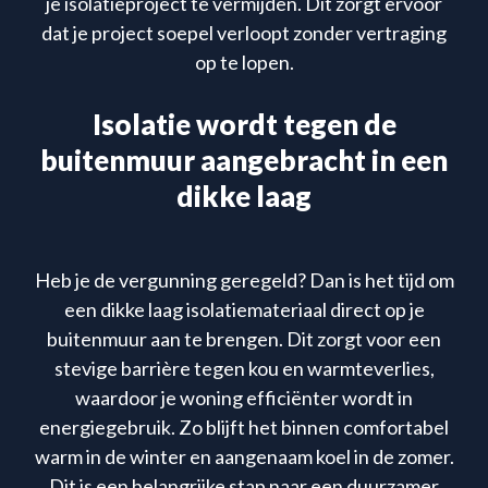
je isolatieproject te vermijden. Dit zorgt ervoor
dat je project soepel verloopt zonder vertraging
op te lopen.
Isolatie wordt tegen de
buitenmuur aangebracht in een
dikke laag
Heb je de vergunning geregeld? Dan is het tijd om
een dikke laag isolatiemateriaal direct op je
buitenmuur aan te brengen. Dit zorgt voor een
stevige barrière tegen kou en warmteverlies,
waardoor je woning efficiënter wordt in
energiegebruik. Zo blijft het binnen comfortabel
warm in de winter en aangenaam koel in de zomer.
Dit is een belangrijke stap naar een duurzamer