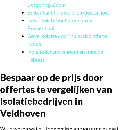
Bergen op Zoom
Buitenkant huis isoleren Oosterhout
Gevelisolatie met steenstrips
Roosendaal
Gevelisolatie door inblaasisolatie te
Breda
Isolatiedekens binnenkant muur in
Tilburg
Bespaar op de prijs door
offertes te vergelijken van
isolatiebedrijven in
Veldhoven
Wil je weten wat buitengevelisolatie jou precies gaat