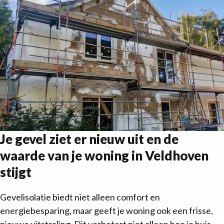
Je gevel ziet er nieuw uit en de
waarde van je woning in Veldhoven
stijgt
Gevelisolatie biedt niet alleen comfort en
energiebesparing, maar geeft je woning ook een frisse,
nieuwe uitstraling. Dit verbetert niet alleen hoe je huis