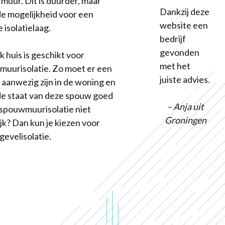
 muur. Dit is duurder, maar
Dankzij deze
de mogelijkheid voor een
website een
 isolatielaag.
bedrijf
gevonden
k huis is geschikt voor
met het
uurisolatie. Zo moet er een
juiste advies.
aanwezig zijn in de woning en
e staat van deze spouw goed
– Anja uit
Is spouwmuurisolatie niet
Groningen
jk? Dan kun je kiezen voor
gevelisolatie.