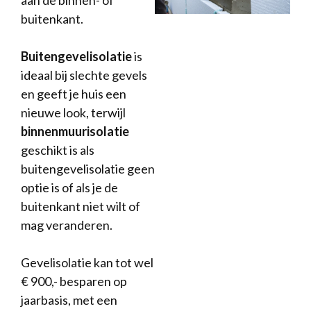
aan de binnen- of
buitenkant.
Buitengevelisolatie
is
ideaal bij slechte gevels
en geeft je huis een
nieuwe look, terwijl
binnenmuurisolatie
geschikt is als
buitengevelisolatie geen
optie is of als je de
buitenkant niet wilt of
mag veranderen.
Gevelisolatie kan tot wel
€ 900,- besparen op
jaarbasis, met een