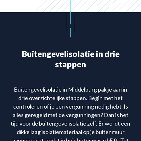
Buitengevelisolatie in drie
stappen
Buitengevelisolatie in Middelburg pak je aan in
drie overzichtelijke stappen. Begin met het
controleren of je een vergunning nodig hebt. Is
alles geregeld met de vergunningen? Dan is het
tijd voor de buitengevelisolatie zelf. Er wordt een
dikke laag isolatiemateriaal op je buitenmuur
aangebracht, zodat je huis beter warm blijft. Tot