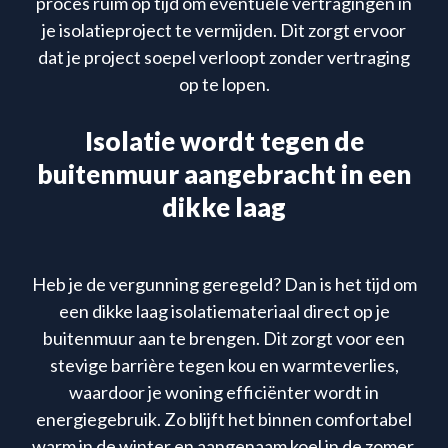
proces ruim op tijd om eventuele vertragingen in
je isolatieproject te vermijden. Dit zorgt ervoor
dat je project soepel verloopt zonder vertraging
op te lopen.
Isolatie wordt tegen de
buitenmuur aangebracht in een
dikke laag
Heb je de vergunning geregeld? Dan is het tijd om
een dikke laag isolatiemateriaal direct op je
buitenmuur aan te brengen. Dit zorgt voor een
stevige barrière tegen kou en warmteverlies,
waardoor je woning efficiënter wordt in
energiegebruik. Zo blijft het binnen comfortabel
warm in de winter en aangenaam koel in de zomer.