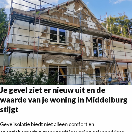
Je gevel ziet er nieuw uit en de
waarde van je woning in Middelburg
stijgt
Gevelisolatie biedt niet alleen comfort en
energiebesparing, maar geeft je woning ook een frisse,