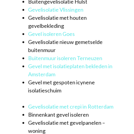
Buitengevelisolatie Hulst
Gevelisolatie Vlissingen
Gevelisolatie met houten
gevelbekleding
Gevel isoleren Goes
Gevelisolatie nieuw gemetselde
buitenmuur
Buitenmuur isoleren Terneuzen
Gevel met isolatieplaten bekleden in
Amsterdam
Gevel met gespoten icynene
isolatieschuim
Gevelisolatie met crepi in Rotterdam
Binnenkant gevel isoleren
Gevelisolatie met gevelpanelen –
woning