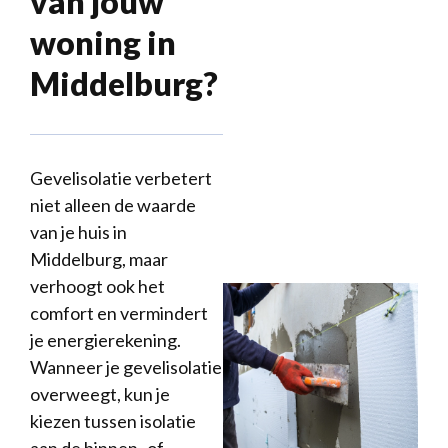
van jouw
woning in
Middelburg?
Gevelisolatie verbetert
niet alleen de waarde
van je huis in
Middelburg, maar
verhoogt ook het
comfort en vermindert
je energierekening.
Wanneer je gevelisolatie
overweegt, kun je
kiezen tussen isolatie