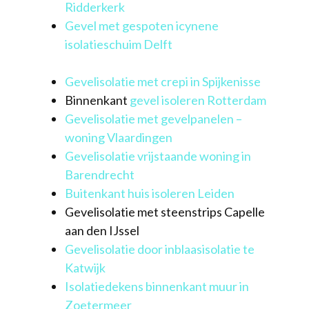
Ridderkerk
Gevel met gespoten icynene
isolatieschuim Delft
Gevelisolatie met crepi in Spijkenisse
Binnenkant
gevel isoleren Rotterdam
Gevelisolatie met gevelpanelen –
woning Vlaardingen
Gevelisolatie vrijstaande woning in
Barendrecht
Buitenkant huis isoleren Leiden
Gevelisolatie met steenstrips Capelle
aan den IJssel
Gevelisolatie door inblaasisolatie te
Katwijk
Isolatiedekens binnenkant muur in
Zoetermeer