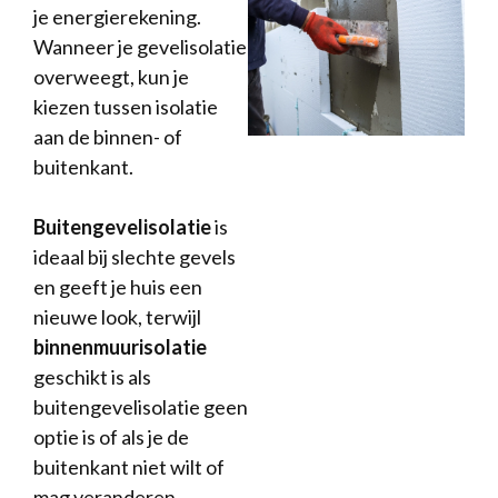
je energierekening.
Wanneer je gevelisolatie
overweegt, kun je
kiezen tussen isolatie
aan de binnen- of
buitenkant.
Buitengevelisolatie
is
ideaal bij slechte gevels
en geeft je huis een
nieuwe look, terwijl
binnenmuurisolatie
geschikt is als
buitengevelisolatie geen
optie is of als je de
buitenkant niet wilt of
mag veranderen.