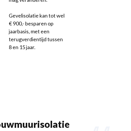
Gevelisolatie kan tot wel
€ 900,- besparen op
jaarbasis, met een
terugverdientijd tussen
8 en 15 jaar.
uwmuurisolatie