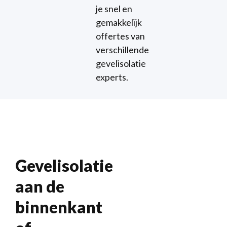
je snel en
gemakkelijk
offertes van
verschillende
gevelisolatie
experts.
Gevelisolatie
aan de
binnenkant