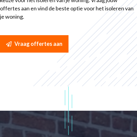
keuze voor het isoleren van je woning. Vraag jouw
offertes aan en vind de beste optie voor het isoleren van
je woning.
Vraag offertes aan