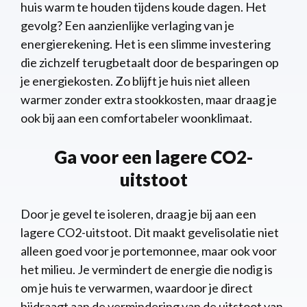
huis warm te houden tijdens koude dagen. Het
gevolg? Een aanzienlijke verlaging van je
energierekening. Het is een slimme investering
die zichzelf terugbetaalt door de besparingen op
je energiekosten. Zo blijft je huis niet alleen
warmer zonder extra stookkosten, maar draag je
ook bij aan een comfortabeler woonklimaat.
Ga voor een lagere CO2-
uitstoot
Door je gevel te isoleren, draag je bij aan een
lagere CO2-uitstoot. Dit maakt gevelisolatie niet
alleen goed voor je portemonnee, maar ook voor
het milieu. Je vermindert de energie die nodig is
om je huis te verwarmen, waardoor je direct
bijdraagt aan de vermindering van de uitstoot van