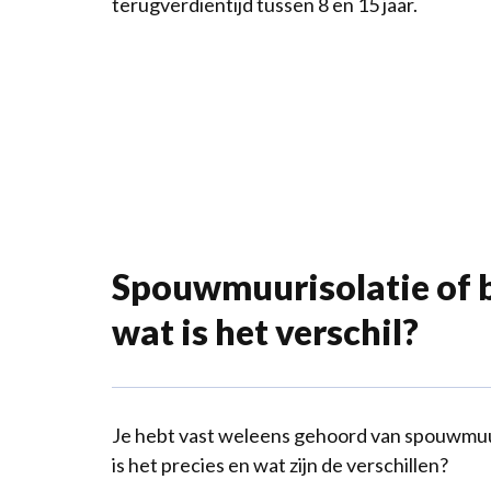
terugverdientijd tussen 8 en 15 jaar.
Spouwmuurisolatie of b
wat is het verschil?
Je hebt vast weleens gehoord van spouwmuur
is het precies en wat zijn de verschillen?