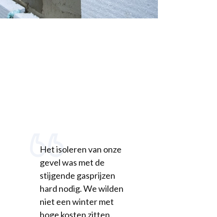
Het isoleren van onze
gevel was met de
stijgende gasprijzen
hard nodig. We wilden
niet een winter met
hoge kosten zitten.