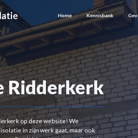
latie
Home
Kennisbank
Geve
e Ridderkerk
dderkerk op deze website! We
solatie in zijn werk gaat, maar ook