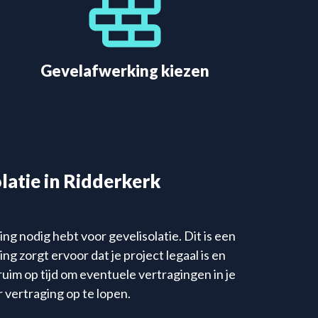
Gevelafwerking kiezen
olatie in Ridderkerk
ng nodig hebt voor gevelisolatie. Dit is een
 zorgt ervoor dat je project legaal is en
im op tijd om eventuele vertragingen in je
r vertraging op te lopen.