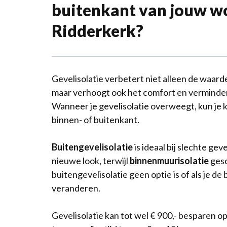
buitenkant van jouw w
Ridderkerk?
Gevelisolatie verbetert niet alleen de waarde
maar verhoogt ook het comfort en verminder
Wanneer je gevelisolatie overweegt, kun je k
binnen- of buitenkant.
Buitengevelisolatie
is ideaal bij slechte gev
nieuwe look, terwijl
binnenmuurisolatie
gesc
buitengevelisolatie geen optie is of als je de
veranderen.
Gevelisolatie kan tot wel € 900,- besparen op