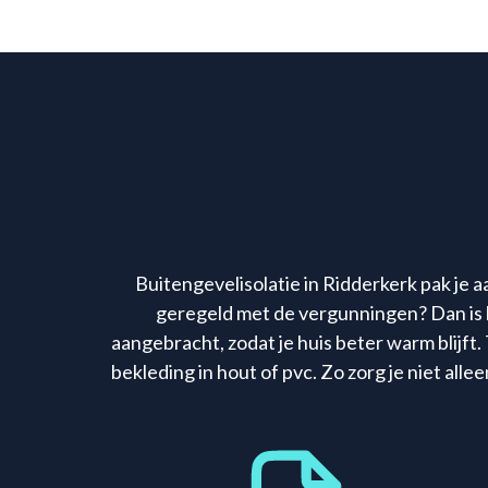
Buitengevelisolatie in Ridderkerk pak je a
geregeld met de vergunningen? Dan is he
aangebracht, zodat je huis beter warm blijft. 
bekleding in hout of pvc. Zo zorg je niet all