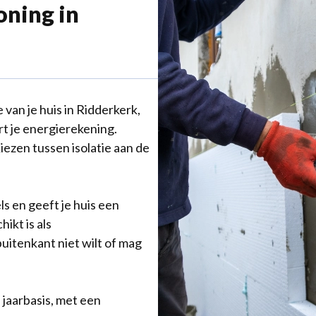
oning in
 van je huis in Ridderkerk,
t je energierekening.
iezen tussen isolatie aan de
els en geeft je huis een
hikt is als
 buitenkant niet wilt of mag
 jaarbasis, met een