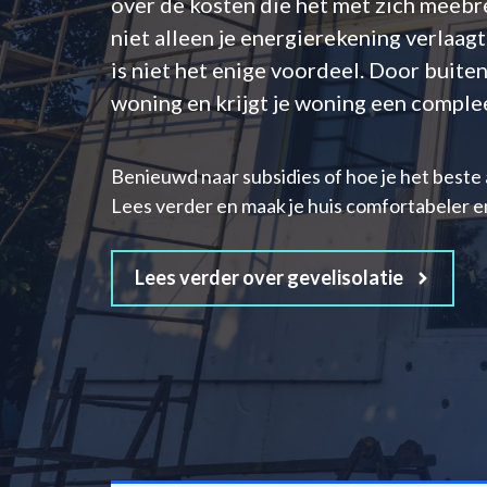
over de kosten die het met zich meebr
niet alleen je energierekening verlaag
is niet het enige voordeel. Door buiten
woning en krijgt je woning een complee
Benieuwd naar subsidies of hoe je het beste 
Lees verder en maak je huis comfortabeler e
Lees verder over gevelisolatie