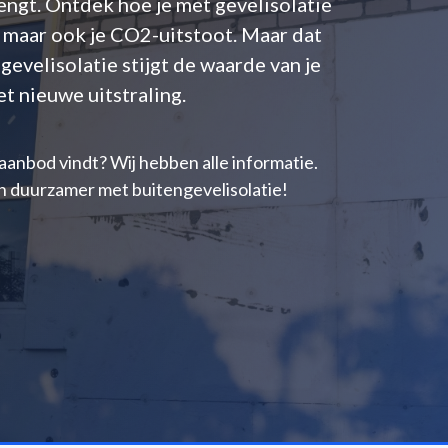
engt. Ontdek hoe je met gevelisolatie
t maar ook je CO2-uitstoot. Maar dat
gevelisolatie stijgt de waarde van je
t nieuwe uitstraling.
aanbod vindt? Wij hebben alle informatie.
n duurzamer met buitengevelisolatie!