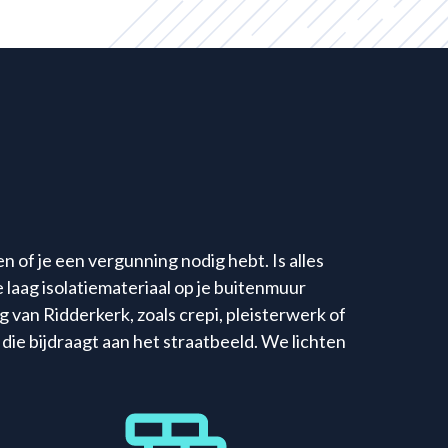
n of je een vergunning nodig hebt. Is alles
 laag isolatiemateriaal op je buitenmuur
ng van Ridderkerk, zoals crepi, pleisterwerk of
 die bijdraagt aan het straatbeeld. We lichten