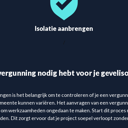
Isolatie aanbrengen
/
vergunning nodig hebt voor je gevelis
gen is het belangrijk om te controleren of je een vergunni
emeente kunnen variëren. Het aanvragen van een vergunning
om werkzaamheden ongedaan te maken. Start dit proces ru
jden. Dit zorgt ervoor dat je project soepel verloopt zonde