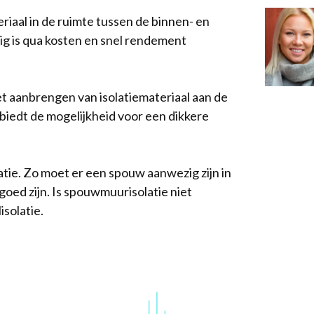
eriaal in de ruimte tussen de binnen- en
g is qua kosten en snel rendement
t aanbrengen van isolatiemateriaal aan de
 biedt de mogelijkheid voor een dikkere
atie. Zo moet er een spouw aanwezig zijn in
oed zijn. Is spouwmuurisolatie niet
isolatie.