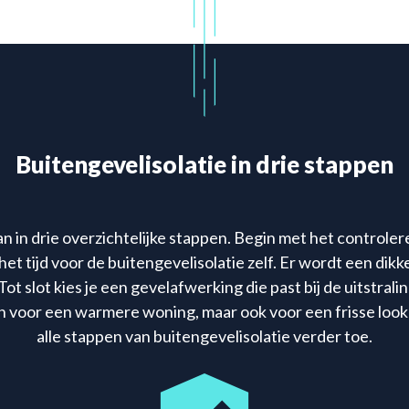
Buitengevelisolatie in drie stappen
an in drie overzichtelijke stappen. Begin met het controlere
t tijd voor de buitengevelisolatie zelf. Er wordt een dikke
Tot slot kies je een gevelafwerking die past bij de uitstrali
een voor een warmere woning, maar ook voor een frisse look
alle stappen van buitengevelisolatie verder toe.