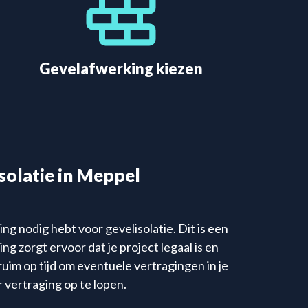
Gevelafwerking kiezen
isolatie in Meppel
ng nodig hebt voor gevelisolatie. Dit is een
 zorgt ervoor dat je project legaal is en
im op tijd om eventuele vertragingen in je
r vertraging op te lopen.