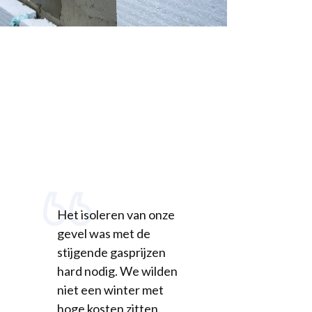
Het isoleren van onze
gevel was met de
stijgende gasprijzen
hard nodig. We wilden
niet een winter met
hoge kosten zitten.