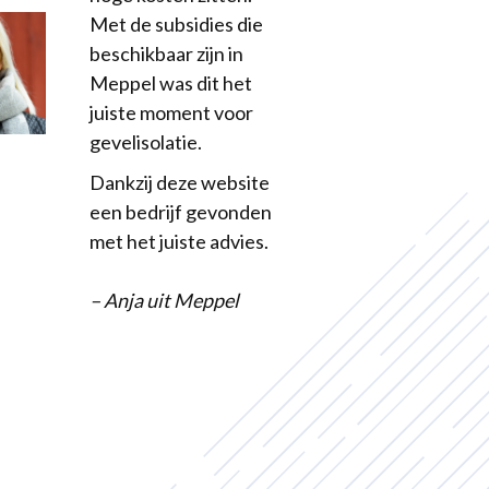
Met de subsidies die
beschikbaar zijn in
Meppel was dit het
juiste moment voor
gevelisolatie.
Dankzij deze website
een bedrijf gevonden
met het juiste advies.
– Anja uit Meppel