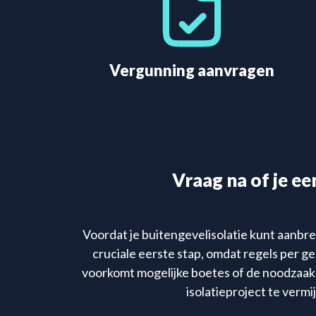
Vergunning aanvragen
Vraag na of je ee
Voordat je buitengevelisolatie kunt aanbren
cruciale eerste stap, omdat regels per g
voorkomt mogelijke boetes of de noodzaak 
isolatieproject te vermi