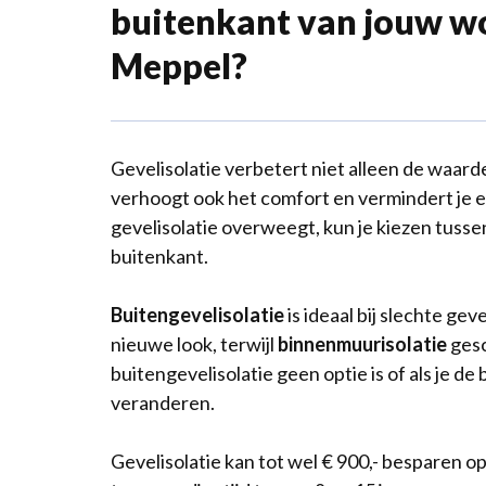
buitenkant van jouw w
Meppel?
Gevelisolatie verbetert niet alleen de waarde
verhoogt ook het comfort en vermindert je 
gevelisolatie overweegt, kun je kiezen tussen
buitenkant.
Buitengevelisolatie
is ideaal bij slechte gev
nieuwe look, terwijl
binnenmuurisolatie
gesc
buitengevelisolatie geen optie is of als je de
veranderen.
Gevelisolatie kan tot wel € 900,- besparen op