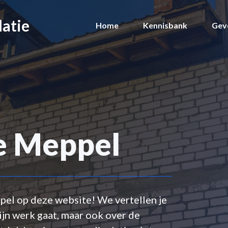
latie
Home
Kennisbank
Geve
ie Meppel
ppel op deze website! We vertellen je
ijn werk gaat, maar ook over de