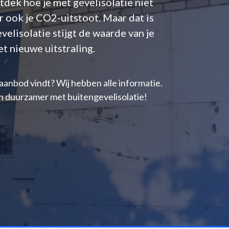
dek hoe je met gevelisolatie niet
r ook je CO2-uitstoot. Maar dat is
velisolatie stijgt de waarde van je
t nieuwe uitstraling.
aanbod vindt? Wij hebben alle informatie.
n duurzamer met buitengevelisolatie!