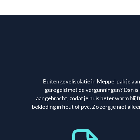
Buitengevelisolatie in Meppel pak je aan
geregeld met de vergunningen? Dan is he
aangebracht, zodat je huis beter warm blijft
bekleding in hout of pvc. Zo zorg je niet all