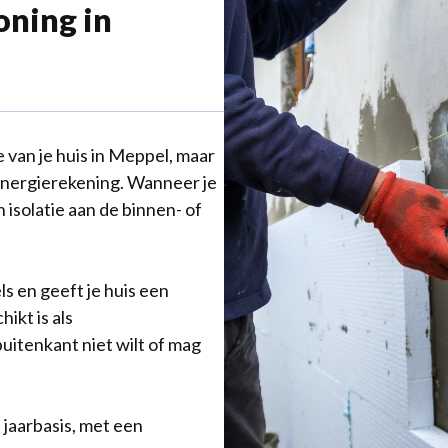
oning in
 van je huis in Meppel, maar
energierekening. Wanneer je
 isolatie aan de binnen- of
els en geeft je huis een
hikt is als
 buitenkant niet wilt of mag
 jaarbasis, met een