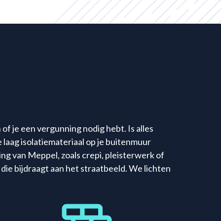
of je een vergunning nodig hebt. Is alles
 laag isolatiemateriaal op je buitenmuur
ling van Meppel, zoals crepi, pleisterwerk of
 die bijdraagt aan het straatbeeld. We lichten