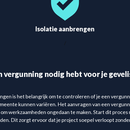
Isolatie aanbrengen
/
n vergunning nodig hebt voor je gevel
gen is het belangrijk om te controleren of je een vergunni
emeente kunnen variëren. Het aanvragen van een vergunning
om werkzaamheden ongedaan te maken. Start dit proces ru
jden. Dit zorgt ervoor dat je project soepel verloopt zonde