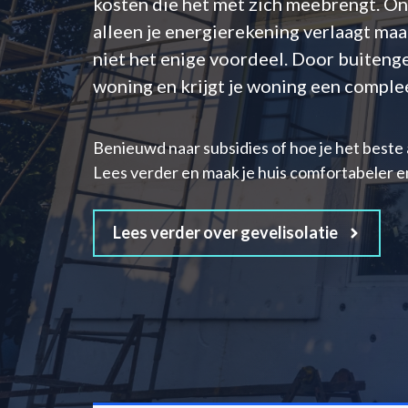
kosten die het met zich meebrengt. Ont
alleen je energierekening verlaagt maa
niet het enige voordeel. Door buitenge
woning en krijgt je woning een complee
Benieuwd naar subsidies of hoe je het beste 
Lees verder en maak je huis comfortabeler e
Lees verder over gevelisolatie