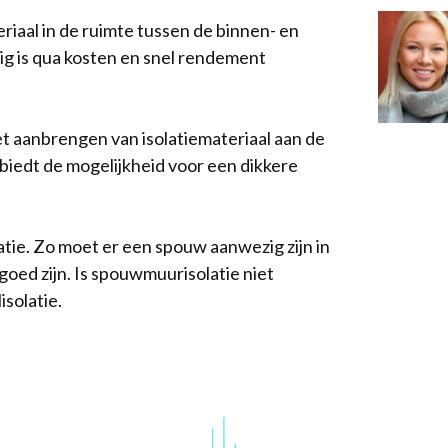
eriaal in de ruimte tussen de binnen- en
g is qua kosten en snel rendement
t aanbrengen van isolatiemateriaal aan de
 biedt de mogelijkheid voor een dikkere
atie. Zo moet er een spouw aanwezig zijn in
oed zijn. Is spouwmuurisolatie niet
isolatie.