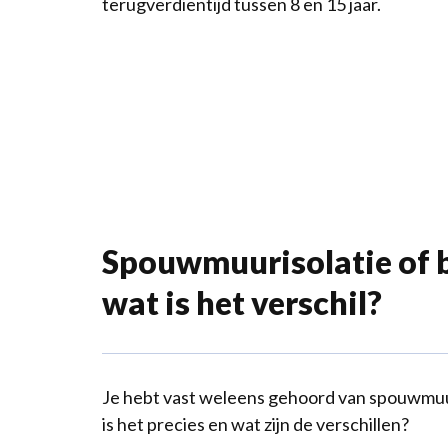
terugverdientijd tussen 8 en 15 jaar.
Spouwmuurisolatie of b
wat is het verschil?
Je hebt vast weleens gehoord van spouwmuur
is het precies en wat zijn de verschillen?