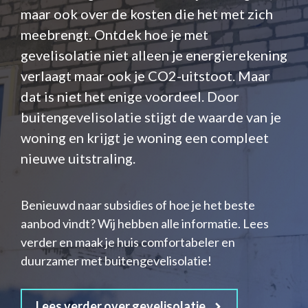
maar ook over de kosten die het met zich
meebrengt. Ontdek hoe je met
gevelisolatie niet alleen je energierekening
verlaagt maar ook je CO2-uitstoot. Maar
dat is niet het enige voordeel. Door
buitengevelisolatie stijgt de waarde van je
woning en krijgt je woning een compleet
nieuwe uitstraling.
Benieuwd naar subsidies of hoe je het beste
aanbod vindt? Wij hebben alle informatie. Lees
verder en maak je huis comfortabeler en
duurzamer met buitengevelisolatie!
Lees verder over gevelisolatie