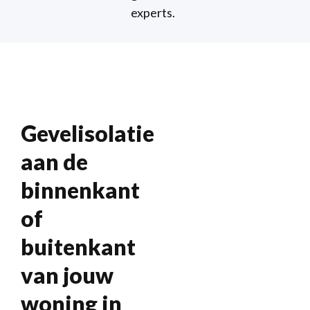
experts.
Gevelisolatie
aan de
binnenkant
of
buitenkant
van jouw
woning in