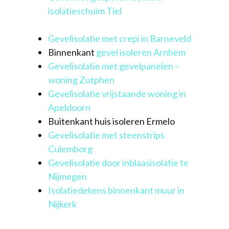
isolatieschuim Tiel
Gevelisolatie met crepi in Barneveld
Binnenkant
gevel isoleren Arnhem
Gevelisolatie met gevelpanelen –
woning Zutphen
Gevelisolatie vrijstaande woning in
Apeldoorn
Buitenkant huis isoleren Ermelo
Gevelisolatie met steenstrips
Culemborg
Gevelisolatie door inblaasisolatie te
Nijmegen
Isolatiedekens binnenkant muur in
Nijkerk