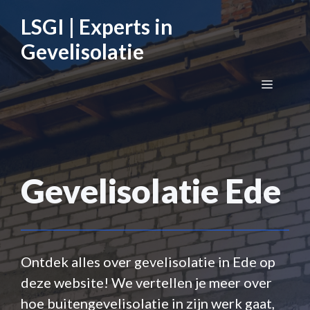
Ga
LSGI | Experts in
naar
de
Gevelisolatie
inhoud
Menu
Gevelisolatie Ede
Ontdek alles over gevelisolatie in Ede op
deze website! We vertellen je meer over
hoe buitengevelisolatie in zijn werk gaat,