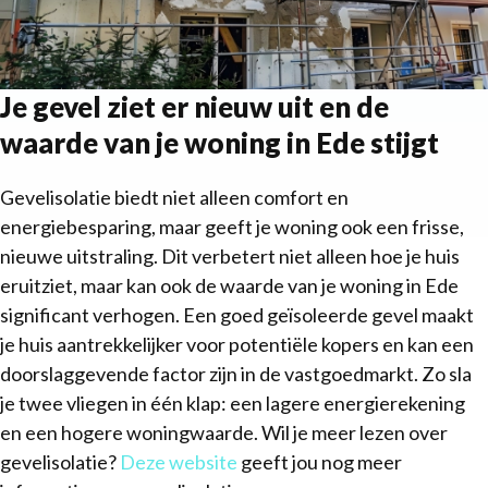
Je gevel ziet er nieuw uit en de
waarde van je woning in Ede stijgt
Gevelisolatie biedt niet alleen comfort en
energiebesparing, maar geeft je woning ook een frisse,
nieuwe uitstraling. Dit verbetert niet alleen hoe je huis
eruitziet, maar kan ook de waarde van je woning in Ede
significant verhogen. Een goed geïsoleerde gevel maakt
je huis aantrekkelijker voor potentiële kopers en kan een
doorslaggevende factor zijn in de vastgoedmarkt. Zo sla
je twee vliegen in één klap: een lagere energierekening
en een hogere woningwaarde. Wil je meer lezen over
gevelisolatie?
Deze website
geeft jou nog meer