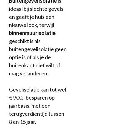
Buitengevelisolatie
is
ideaal bij slechte gevels
en geeft je huis een
nieuwe look, terwijl
binnenmuurisolatie
geschikt is als
buitengevelisolatie geen
optie is of als je de
buitenkant niet wilt of
mag veranderen.
Gevelisolatie kan tot wel
€ 900,- besparen op
jaarbasis, met een
terugverdientijd tussen
8 en 15 jaar.