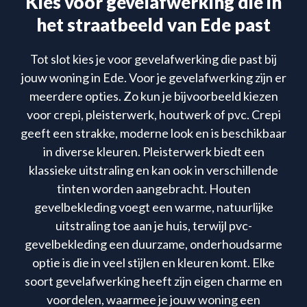
Kies voor gevelafwerking die in
het straatbeeld van Ede past
Tot slot kies je voor gevelafwerking die past bij
jouw woning in Ede. Voor je gevelafwerking zijn er
meerdere opties. Zo kun je bijvoorbeeld kiezen
voor crepi, pleisterwerk, houtwerk of pvc. Crepi
geeft een strakke, moderne look en is beschikbaar
in diverse kleuren. Pleisterwerk biedt een
klassieke uitstraling en kan ook in verschillende
tinten worden aangebracht. Houten
gevelbekleding voegt een warme, natuurlijke
uitstraling toe aan je huis, terwijl pvc-
gevelbekleding een duurzame, onderhoudsarme
optie is die in veel stijlen en kleuren komt. Elke
soort gevelafwerking heeft zijn eigen charme en
voordelen, waarmee je jouw woning een