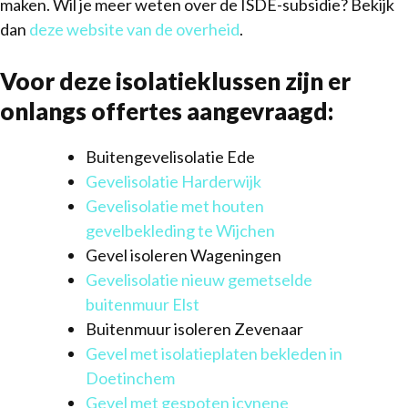
maken. Wil je meer weten over de ISDE-subsidie? Bekijk
dan
deze website van de overheid
.
Voor deze isolatieklussen zijn er
onlangs offertes aangevraagd:
Buitengevelisolatie Ede
Gevelisolatie Harderwijk
Gevelisolatie met houten
gevelbekleding te Wijchen
Gevel isoleren Wageningen
Gevelisolatie nieuw gemetselde
buitenmuur Elst
Buitenmuur isoleren Zevenaar
Gevel met isolatieplaten bekleden in
Doetinchem
Gevel met gespoten icynene