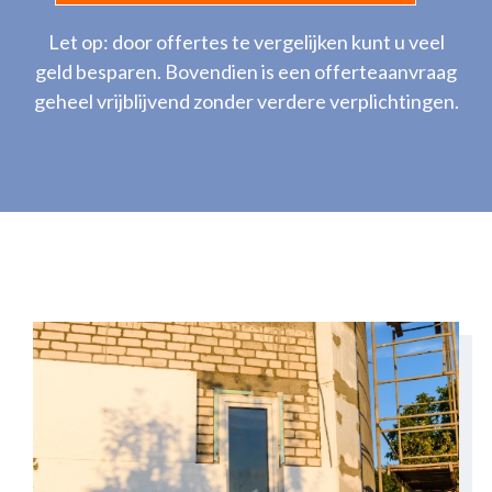
Let op: door offertes te vergelijken kunt u veel
geld besparen. Bovendien is een offerteaanvraag
geheel vrijblijvend zonder verdere verplichtingen.