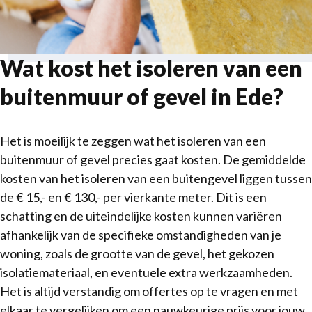
Wat kost het isoleren van een
buitenmuur of gevel in Ede?
Het is moeilijk te zeggen wat het isoleren van een
buitenmuur of gevel precies gaat kosten. De gemiddelde
kosten van het isoleren van een buitengevel liggen tussen
de € 15,- en € 130,- per vierkante meter. Dit is een
schatting en de uiteindelijke kosten kunnen variëren
afhankelijk van de specifieke omstandigheden van je
woning, zoals de grootte van de gevel, het gekozen
isolatiemateriaal, en eventuele extra werkzaamheden.
Het is altijd verstandig om offertes op te vragen en met
elkaar te vergelijken om een nauwkeurige prijs voor jouw