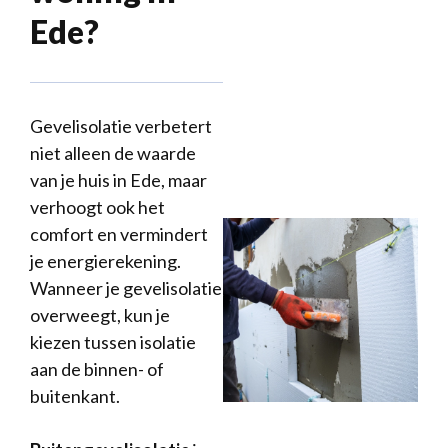
Ede?
Gevelisolatie verbetert
niet alleen de waarde
van je huis in Ede, maar
verhoogt ook het
comfort en vermindert
je energierekening.
Wanneer je gevelisolatie
overweegt, kun je
kiezen tussen isolatie
aan de binnen- of
buitenkant.